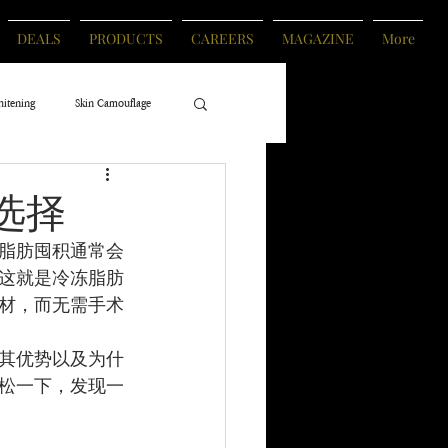
DEALS
PRODUCTS
CAREERS
MAGAZINE
More
hitening
Skin Camouflage
选择
脂肪囤积通常会
这就是冷冻脂肪
材，而无需手术
其优势以及为什
松一下，发现一