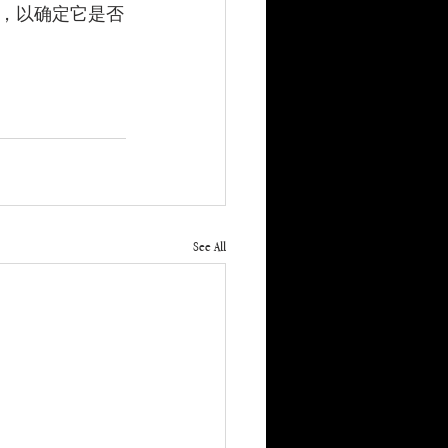
，以确定它是否
See All