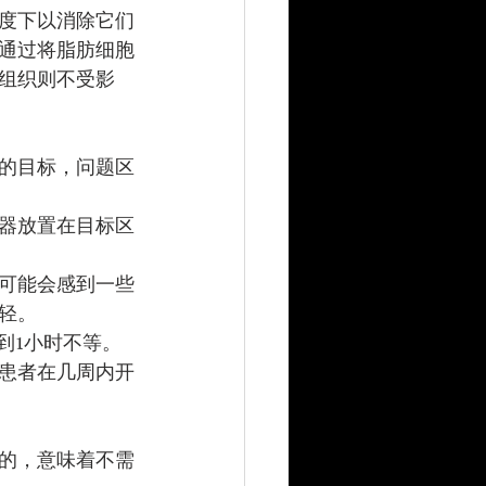
度下以消除它们
通过将脂肪细胞
组织则不受影
的目标，问题区
器放置在目标区
可能会感到一些
轻。
到1小时不等。
患者在几周内开
的，意味着不需