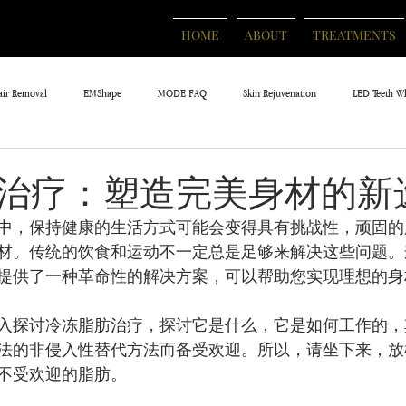
HOME
ABOUT
TREATMENTS
air Removal
EMShape
MODE FAQ
Skin Rejuvenation
LED Teeth W
治疗：塑造完美身材的新
中，保持健康的生活方式可能会变得具有挑战性，顽固的
材。传统的饮食和运动不一定总是足够来解决这些问题。
提供了一种革命性的解决方案，可以帮助您实现理想的身
入探讨冷冻脂肪治疗，探讨它是什么，它是如何工作的，
法的非侵入性替代方法而备受欢迎。所以，请坐下来，放
不受欢迎的脂肪。