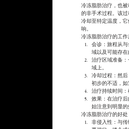
冷冻脂肪治疗，也被
的非手术过程。该过
冷却至特定温度，它
响。
冷冻脂肪治疗的工作
会诊：旅程从与
域以及可能存在
治疗区域准备：
域上。
冷却过程：然后
初步的不适，如
治疗持续时间：
效果：在治疗后
始注意到明显的
冷冻脂肪治疗的好处
非侵入性：与传