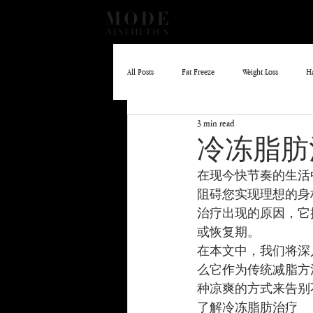
All Posts
Fat Freeze
Weight Loss
H
3 min read
EMLIFT
Skin Boosters
冷冻脂肪
在现今快节奏的生活
阻碍您实现理想的身
治疗出现的原因，它
或恢复期。
在本文中，我们将深
么它作为传统减脂方
种凉爽的方式来告别
了解冷冻脂肪治疗