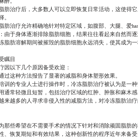
麻醉。
脂肪治疗后，大多数人可以立即恢复日常活动，这使得它
择。
肪治疗允许精确地针对特定区域，如腹部、大腿、爱hand
：由于身体逐渐排除脂肪细胞，结果往往看起来自然而逐
冻脂肪溶解期间被摧毁的脂肪细胞永远消失，使其成为一
受瞩目
疗因以下几个原因备受欢迎：
通过这种方法报告了显著的减脂和身体塑形效果。
培训的专业人士进行操作时，冷冻脂肪治疗被认为是一种
用通常轻微且短暂，包括治疗区域的红肿、肿胀和麻木感
越来越多的人寻求非侵入性的减脂方法，对冷冻脂肪治疗
为那些希望在不需要手术的情况下针对和消除顽固脂肪的
性、恢复期短和有效结果，这种创新性的程序近年来备受