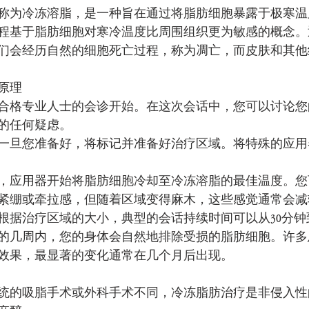
称为冷冻溶脂，是一种旨在通过将脂肪细胞暴露于极寒温
程基于脂肪细胞对寒冷温度比周围组织更为敏感的概念。
们会经历自然的细胞死亡过程，称为凋亡，而皮肤和其他
原理
合格专业人士的会诊开始。在这次会话中，您可以讨论您
的任何疑虑。
一旦您准备好，将标记并准备好治疗区域。将特殊的应用
，应用器开始将脂肪细胞冷却至冷冻溶脂的最佳温度。您
紧绷或牵拉感，但随着区域变得麻木，这些感觉通常会减
根据治疗区域的大小，典型的会话持续时间可以从30分钟
的几周内，您的身体会自然地排除受损的脂肪细胞。许多
效果，最显著的变化通常在几个月后出现。
统的吸脂手术或外科手术不同，冷冻脂肪治疗是非侵入性