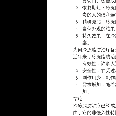
要切口、缝合或
恢复期短：冷冻
贵的人的便利选
精确减脂：冷冻脂
自然外观的结果
持久效果：在冷
案。
为何冷冻脂肪治疗备
近年来，冷冻脂肪治
有效性：许多人
安全性：在受过
副作用少：副作
需求增加：随着
加。
结论
冷冻脂肪治疗已经成
由于它的非侵入性特